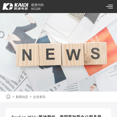
股票代码
605288
>
>
新闻动态
企业资讯