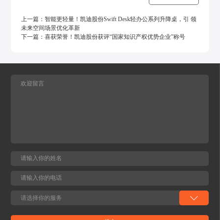
上一篇：
智能更轻量！凯迪股份Swift Desk轻办公系列升降桌，引 领
未来空间场景优化革新
下一篇：
喜获荣誉！凯迪股份获评“国家知识产权优势企业”称号