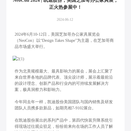
NeoCon 2024 | 凯迪股份，美国芝加哥办公家具展，
正火热参展中！
2024-06-12
2024年6月10-12日，美国芝加哥办公家具展览会
（NeoCon）以“Design Takes Shape”为主题，在芝加哥商
品市场盛大举行。
作为北美规模最大、最具影响力的展会，展会上汇聚了
来自世界各地的品牌代表、顶尖设计师，展示着最前沿
的设计理念、创新产品和行业内的可持续发展解决方
案，极具洞察力和影响力。
今年同去年一样，凯迪股份美国团队与国内销售及研发
团队人员携多款新品，如期亮相7-9102展台。
在凯迪股份展出的系列产品中，第四代快装升降系统引
得现场过往观众驻足，纷纷前来向在场的工作人员了解