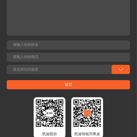
凯迪股份
凯迪智能升降桌