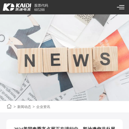
股票代码
605288
>
>
新闻动态
企业资讯