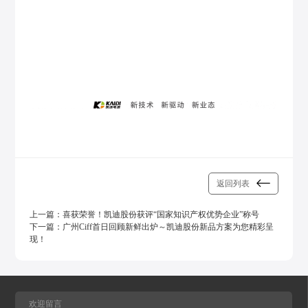
返回列表
上一篇：
喜获荣誉！凯迪股份获评“国家知识产权优势企业”称号
下一篇：
广州Ciff首日回顾新鲜出炉～凯迪股份新品方案为您精彩呈
现！