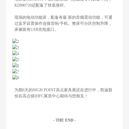
KDM0720还配备了快装推杆。
现场的电动功能床，配备有最 新的音频震动功能，可通
过蓝牙设置操作连接音响/手机。整床可分区控制升降，
床侧装有USB充电接口。
为期6天的HIGH POINT高点家具展还在进行中，凯迪股
份在高点镇IHFC展览中心期待与您相见！
- THE END -