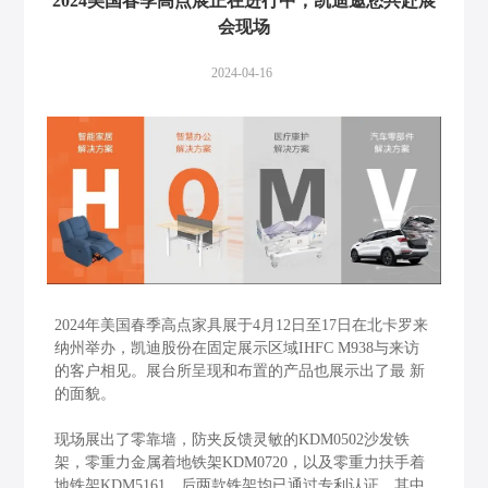
2024美国春季高点展正在进行中，凯迪邀您共赴展
会现场
2024-04-16
2024年美国春季高点家具展于4月12日至17日在北卡罗来
纳州举办，凯迪股份在固定展示区域IHFC M938与来访
的客户相见。展台所呈现和布置的产品也展示出了最 新
的面貌。
现场展出了零靠墙，防夹反馈灵敏的KDM0502沙发铁
架，零重力金属着地铁架KDM0720，以及零重力扶手着
地铁架KDM5161，后两款铁架均已通过专利认证，其中