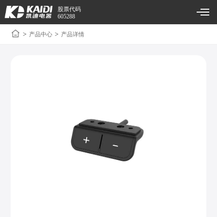
股票代码
605288
>
>
产品中心
产品详情