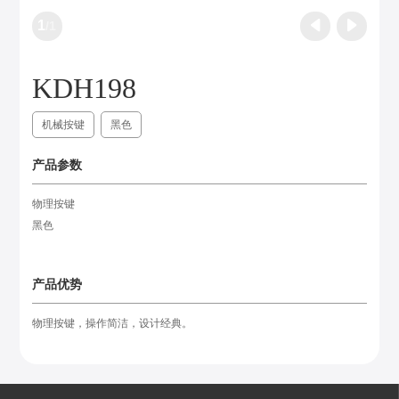
1
/
1
KDH198
机械按键
黑色
产品参数
物理按键
黑色
产品优势
物理按键，操作简洁，设计经典。